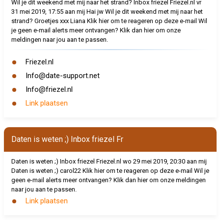
Wil je dit weekend met mij naar het strand? Inbox friezel Friezel.nl
vr
31 mei 2019, 17:55 aan mij Hai jw Wil je dit weekend met mij naar het
strand? Groetjes xxx Liana Klik hier om te reageren op deze e-mail Wil
je geen e-mail alerts meer ontvangen? Klik dan hier om onze
meldingen naar jou aan te passen.
Friezel.nl
Info@date-support.net
Info@friezel.nl
Link plaatsen
Daten is weten ;) Inbox friezel Fr
Daten is weten ;) Inbox friezel Friezel.nl
wo 29 mei 2019, 20:30 aan mij
Daten is weten ;) carol22 Klik hier om te reageren op deze e-mail Wil je
geen e-mail alerts meer ontvangen? Klik dan hier om onze meldingen
naar jou aan te passen.
Link plaatsen