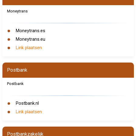
Moneytrans
Moneytrans.es
Moneytrans.eu
Link plaatsen
Postbank
Postbank
Postbank.nl
Link plaatsen
Postbankzakelijk