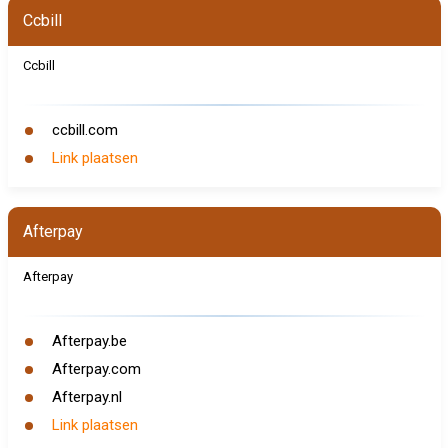
Ccbill
Ccbill
ccbill.com
Link plaatsen
Afterpay
Afterpay
Afterpay.be
Afterpay.com
Afterpay.nl
Link plaatsen