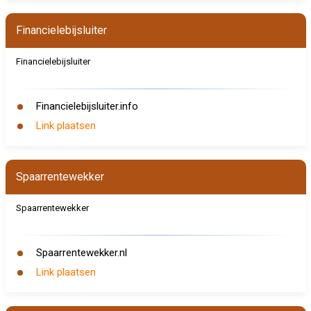
Financielebijsluiter
Financielebijsluiter
Financielebijsluiter.info
Link plaatsen
Spaarrentewekker
Spaarrentewekker
Spaarrentewekker.nl
Link plaatsen