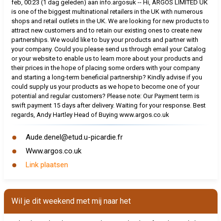
feb, 00:23 (1 dag geleden) aan info.argosuk -- Hi, ARGOS LIMITED UK
is one of the biggest multinational retailers in the UK with numerous
shops and retail outlets in the UK. We are looking for new products to
attract new customers and to retain our existing ones to create new
partnerships. We would like to buy your products and partner with
your company. Could you please send us through email your Catalog
or your website to enable us to learn more about your products and
their prices in the hope of placing some orders with your company
and starting a long-term beneficial partnership? Kindly advise if you
could supply us your products as we hope to become one of your
potential and regular customers? Please note: Our Payment term is
swift payment 15 days after delivery. Waiting for your response. Best
regards, Andy Hartley Head of Buying www.argos.co.uk
Aude.denel@etud.u-picardie.fr
Www.argos.co.uk
Link plaatsen
Wil je dit weekend met mij naar het