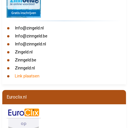
Info@zingeld.nl
Info@zinngeld.be
Info@zinngeld.nl
Zingeld.nl
Zinngeld.be
Zinngeld.nl
Link plaatsen
Euroclix.nl