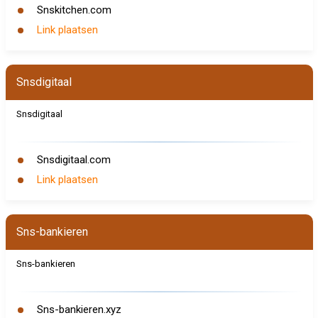
Snskitchen.com
Link plaatsen
Snsdigitaal
Snsdigitaal
Snsdigitaal.com
Link plaatsen
Sns-bankieren
Sns-bankieren
Sns-bankieren.xyz