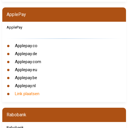
ApplePay
ApplePay
Applepay.co
Applepay.de
Applepay.com
Applepay.eu
Applepay.be
Applepay.nl
Link plaatsen
Rabobank
Rabobank