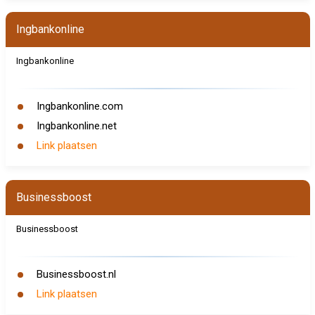
Ingbankonline
Ingbankonline
Ingbankonline.com
Ingbankonline.net
Link plaatsen
Businessboost
Businessboost
Businessboost.nl
Link plaatsen