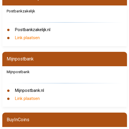
Postbankzakelijk
Postbankzakelijk.nl
Link plaatsen
Mijnpostbank
Mijnpostbank
Mijnpostbank.nl
Link plaatsen
BuyInCoins