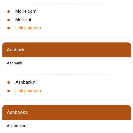
Mollie.com
Mollie.nl
Link plaatsen
Asnbank
Asnbank
Asnbank.nl
Link plaatsen
Asnbooks
Asnbooks