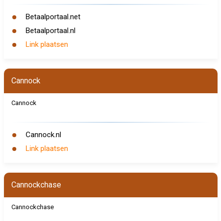
Betaalportaal.net
Betaalportaal.nl
Link plaatsen
Cannock
Cannock
Cannock.nl
Link plaatsen
Cannockchase
Cannockchase