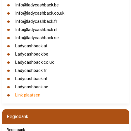
Info@ladycashback.be
Info@ladycashback.co.uk
Info@ladycashback.fr
Info@ladycashback.nl
Info@ladycashback.se
Ladycashback.at
Ladycashback.be
Ladycashback.co.uk
Ladycashback.fr
Ladycashback.nl
Ladycashback.se
Link plaatsen
Regiobank
Regiobank