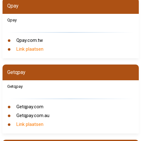
Qpay
Qpay
Qpay.com.tw
Link plaatsen
Getqpay
Getqpay
Getqpay.com
Getqpay.com.au
Link plaatsen