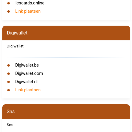
Icscards.online
Link plaatsen
Digiwallet
Digiwallet
Digiwallet.be
Digiwallet.com
Digiwallet.nl
Link plaatsen
Sns
Sns