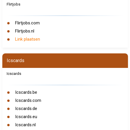
Flirtjobs
Flirtjobs.com
Flirtjobs.nl
Link plaatsen
Icscards
Icscards
Icscards.be
Icscards.com
Icscards.de
Icscards.eu
Icscards.nl