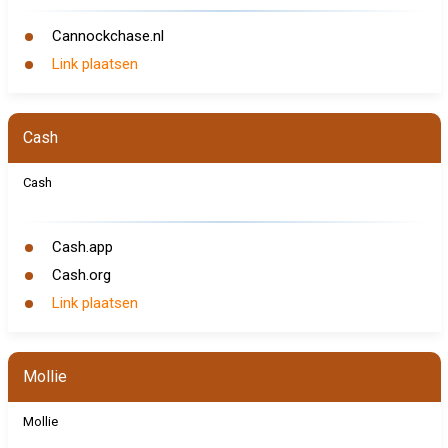
Cannockchase.nl
Link plaatsen
Cash
Cash
Cash.app
Cash.org
Link plaatsen
Mollie
Mollie