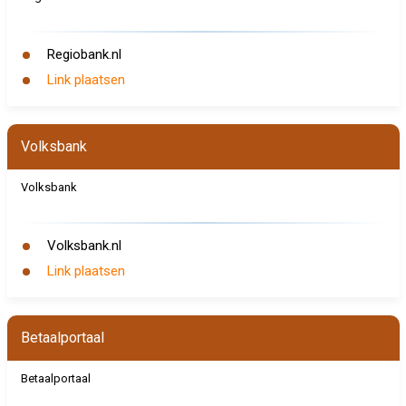
Regiobank.nl
Link plaatsen
Volksbank
Volksbank
Volksbank.nl
Link plaatsen
Betaalportaal
Betaalportaal