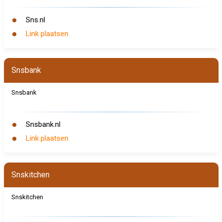
Sns.nl
Link plaatsen
Snsbank
Snsbank
Snsbank.nl
Link plaatsen
Snskitchen
Snskitchen