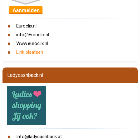
Euroclix.nl
info@Euroclix.nl
Www.euroclix.nl
Link plaatsen
Ladycashback.nl
Info@ladycashback.at