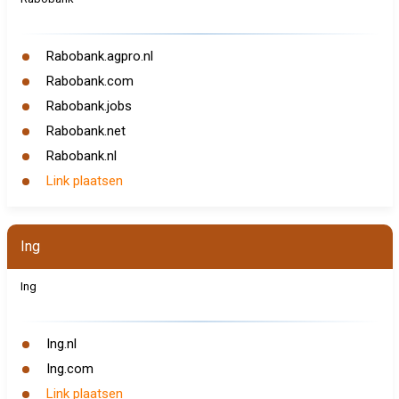
Rabobank.agpro.nl
Rabobank.com
Rabobank.jobs
Rabobank.net
Rabobank.nl
Link plaatsen
Ing
Ing
Ing.nl
Ing.com
Link plaatsen