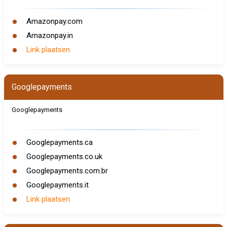
Amazonpay.com
Amazonpay.in
Link plaatsen
Googlepayments
Googlepayments
Googlepayments.ca
Googlepayments.co.uk
Googlepayments.com.br
Googlepayments.it
Link plaatsen